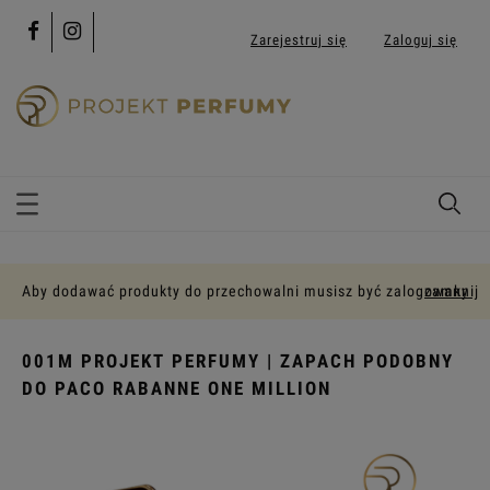
Zarejestruj się
Zaloguj się
Aby dodawać produkty do przechowalni musisz być zalogowany
zamknij
001M PROJEKT PERFUMY | ZAPACH PODOBNY
DO PACO RABANNE ONE MILLION