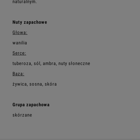
naturalnym.
Nuty zapachowe
Głowa:
wanilia
Serce:
tuberoza, sól, ambra, nuty słoneczne
Baza:
żywica, sosna, skóra
Grupa zapachowa
skórzane