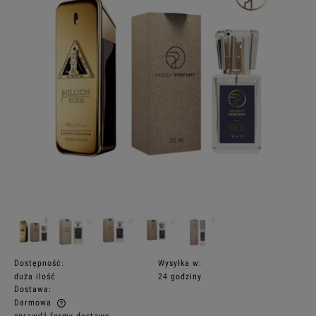
Dostępność:
Wysyłka w:
duża ilość
24 godziny
Dostawa:
Darmowa
sprawdź formy dostawy