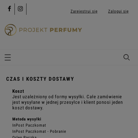
Zarejestruj się
Zaloguj się
CZAS I KOSZTY DOSTAWY
Koszt
Jest uzależniony od formy wysyłki. Całe zamówienie
jest wysyłane w jednej przesyłce i klient ponosi jeden
koszt dostawy.
Metoda wysyłki
InPost Paczkomat
InPost Paczkomat - Pobranie
Orlen Paczka