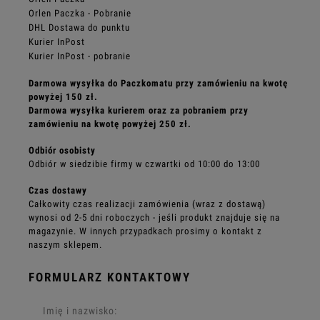
Orlen Paczka - Pobranie
DHL Dostawa do punktu
Kurier InPost
Kurier InPost - pobranie
Darmowa wysyłka do Paczkomatu przy zamówieniu na kwotę
powyżej 150 zł.
Darmowa wysyłka kurierem oraz za pobraniem przy
zamówieniu na kwotę powyżej 250 zł.
Odbiór osobisty
O
dbiór w siedzibie firmy w czwartki od 10:00 do 13:00
Czas dostawy
Całkowity czas realizacji zamówienia (wraz z dostawą)
wynosi od 2-5 dni roboczych - jeśli produkt znajduje się na
magazynie. W innych przypadkach prosimy o kontakt z
naszym sklepem.
FORMULARZ KONTAKTOWY
Imię i nazwisko: