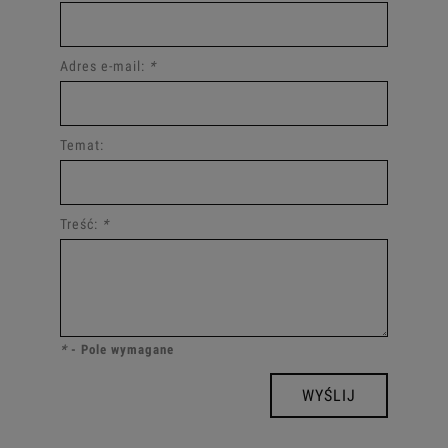
Adres e-mail:
*
Temat:
Treść:
*
*
- Pole wymagane
WYŚLIJ