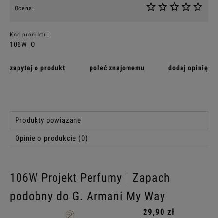
Ocena:
Kod produktu:
106W_O
zapytaj o produkt
poleć znajomemu
dodaj opinię
Produkty powiązane
Opinie o produkcie (0)
106W Projekt Perfumy | Zapach
podobny do G. Armani My Way
29,90 zł