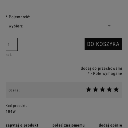
*
Pojemność:
DO KOSZYKA
szt.
dodaj do przechowalni
*
- Pole wymagane
Ocena:
Kod produktu:
104W
zapytaj o produkt
poleć znajomemu
dodaj opinię