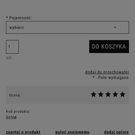
*
Pojemność:
DO KOSZYKA
szt.
dodaj do przechowalni
*
- Pole wymagane
Ocena:
Kod produktu:
005M
zapytaj o produkt
poleć znajomemu
dodaj opinię