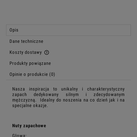
Opis
Dane techniczne
Koszty dostawy
Cena nie zawiera ewentualnych kosztów płatności
Produkty powiązane
Opinie o produkcie (0)
Nasza inspiracja to unikalny i charakterystyczny
zapach dedykowany silnym i zdecydowanym
mężczyzną. Idealny do noszenia na co dzień jak i na
specjalne okazje.
Nuty zapachowe
Głowa: