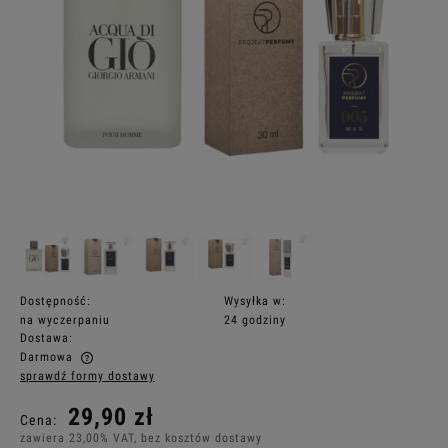
Dostępność:
Wysyłka w:
na wyczerpaniu
24 godziny
Dostawa:
Darmowa
sprawdź formy dostawy
Cena nie zawiera ewentualnych kosztów płatności
29,90 zł
Cena:
zawiera 23,00% VAT, bez kosztów dostawy